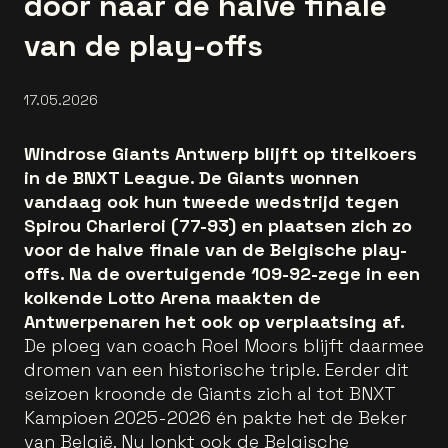
door naar de halve finale
van de play-offs
17.05.2026
Windrose Giants Antwerp blijft op titelkoers
in de BNXT League. De Giants wonnen
vandaag ook hun tweede wedstrijd tegen
Spirou Charleroi (77-93) en plaatsen zich zo
voor de halve finale van de Belgische play-
offs. Na de overtuigende 109-92-zege in een
kolkende Lotto Arena maakten de
Antwerpenaren het ook op verplaatsing af.
De ploeg van coach Roel Moors blijft daarmee
dromen van een historische triple. Eerder dit
seizoen kroonde de Giants zich al tot BNXT
Kampioen 2025-2026 én pakte het de Beker
van België. Nu lonkt ook de Belgische