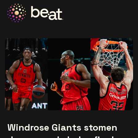
Ga naar de homepage
Windrose Giants stomen