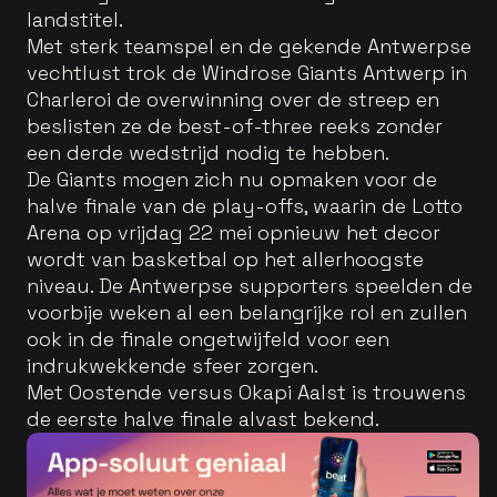
landstitel.
Met sterk teamspel en de gekende Antwerpse
vechtlust trok de Windrose Giants Antwerp in
Charleroi de overwinning over de streep en
beslisten ze de best-of-three reeks zonder
een derde wedstrijd nodig te hebben.
De Giants mogen zich nu opmaken voor de
halve finale van de play-offs, waarin de Lotto
Arena op vrijdag 22 mei opnieuw het decor
wordt van basketbal op het allerhoogste
niveau. De Antwerpse supporters speelden de
voorbije weken al een belangrijke rol en zullen
ook in de finale ongetwijfeld voor een
indrukwekkende sfeer zorgen.
Met Oostende versus Okapi Aalst is trouwens
de eerste halve finale alvast bekend.