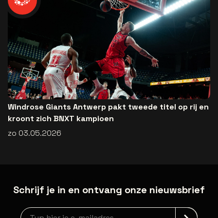
Windrose Giants Antwerp pakt tweede titel op rij en
kroont zich BNXT kampioen
zo 03.05.2026
Schrijf je in en ontvang onze nieuwsbrief
newsLetterLabel