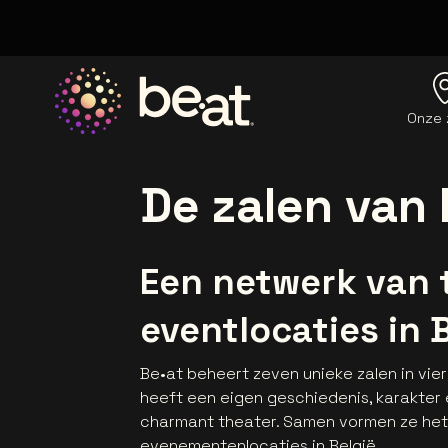
Onze 
Ga naar de homepage
De zalen van 
Een netwerk van
eventlocaties in 
Be•at beheert zeven unieke zalen in vier
heeft een eigen geschiedenis, karakter 
charmant theater. Samen vormen ze het
evenementenlocaties in België.