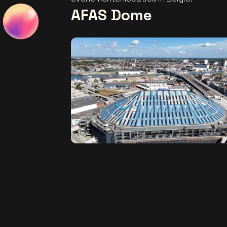
AFAS Dome