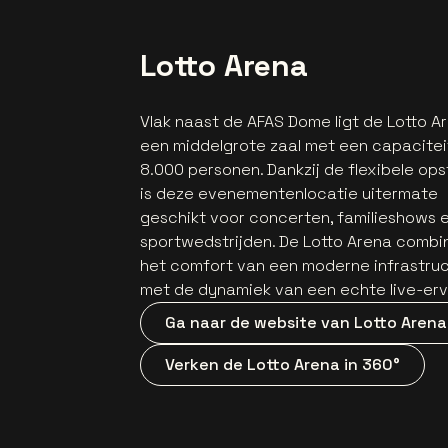
Lotto Arena
Vlak naast de AFAS Dome ligt de Lotto A
een middelgrote zaal met een capacitei
8.000 personen. Dankzij de flexibele opst
is deze evenementenlocatie uitermate
geschikt voor concerten, familieshows 
sportwedstrijden. De Lotto Arena combi
het comfort van een moderne infrastru
met de dynamiek van een echte live-erv
Ga naar de website van Lotto Arena
Verken de Lotto Arena in 360°