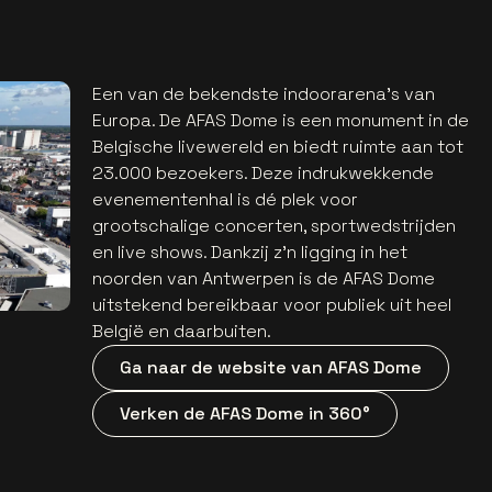
Een van de bekendste indoorarena’s van
Europa. De AFAS Dome is een monument in de
Belgische livewereld en biedt ruimte aan tot
23.000 bezoekers. Deze indrukwekkende
evenementenhal is dé plek voor
grootschalige concerten, sportwedstrijden
en live shows. Dankzij z’n ligging in het
noorden van Antwerpen is de AFAS Dome
uitstekend bereikbaar voor publiek uit heel
België en daarbuiten.
Ga naar de website van AFAS Dome
Verken de AFAS Dome in 360°