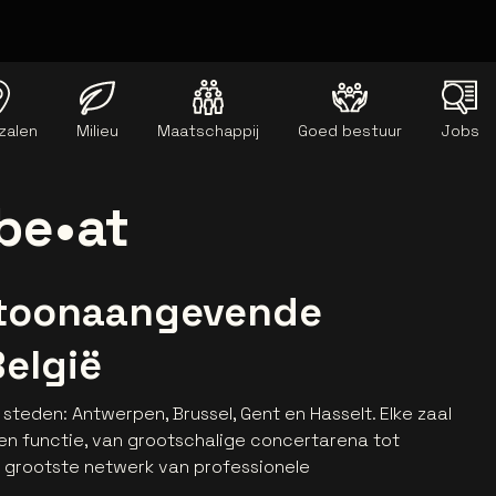
zalen
Milieu
Maatschappij
Goed bestuur
Jobs
be•at
 toonaangevende
België
 steden: Antwerpen, Brussel, Gent en Hasselt. Elke zaal
en functie, van grootschalige concertarena tot
 grootste netwerk van professionele