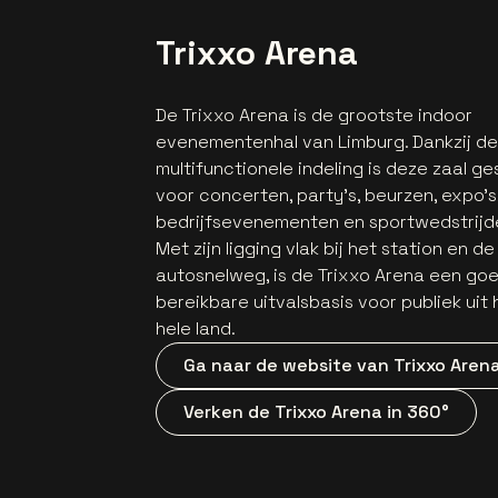
Trixxo Arena
De Trixxo Arena is de grootste indoor
evenementenhal van Limburg. Dankzij de
multifunctionele indeling is deze zaal ge
voor concerten, party's, beurzen, expo's
bedrijfsevenementen en sportwedstrijd
Met zijn ligging vlak bij het station en de
autosnelweg, is de Trixxo Arena een go
bereikbare uitvalsbasis voor publiek uit 
hele land.
Ga naar de website van Trixxo Aren
Verken de Trixxo Arena in 360°