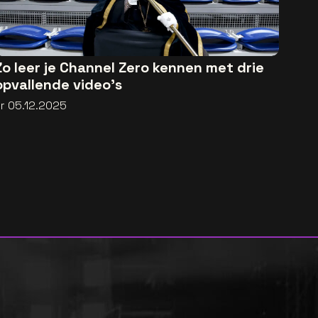
Zo leer je Channel Zero kennen met drie
opvallende video's
vr 05.12.2025