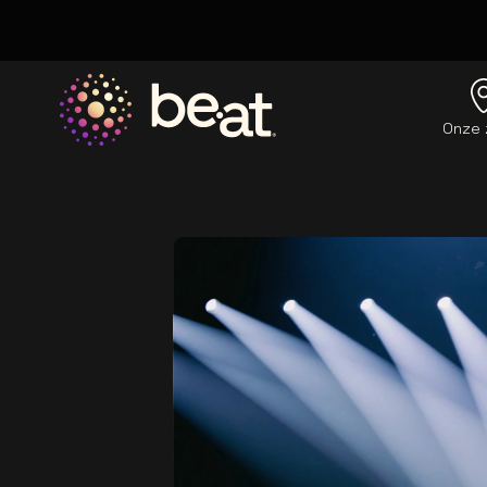
Onze 
Ga naar de homepage