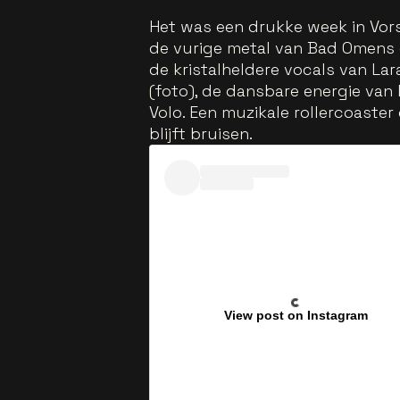
Het was een drukke week in Vors
de vurige metal van Bad Omens e
de kristalheldere vocals van La
(foto), de dansbare energie van 
Volo. Een muzikale rollercoaster
blijft bruisen.
View post on Instagram