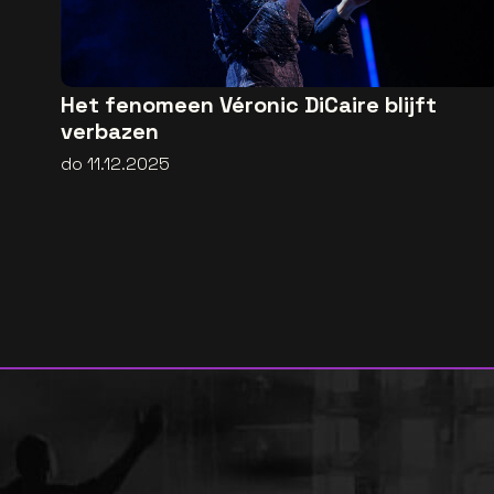
Het fenomeen Véronic DiCaire blijft
verbazen
do 11.12.2025