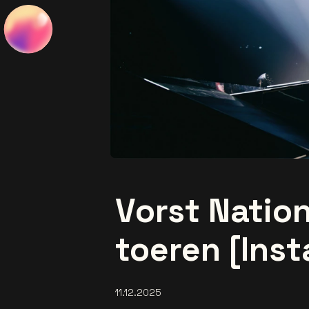
Vorst Nation
toeren [Ins
11.12.2025