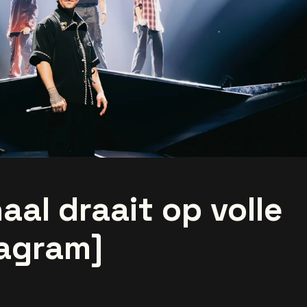
aal draait op volle
tagram]