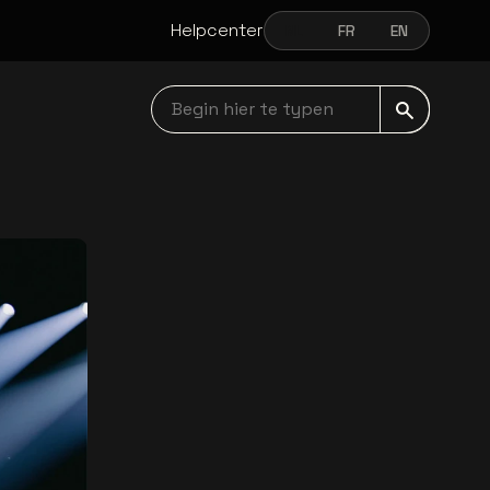
Helpcenter
NL
FR
EN
NEDERLANDS
FRANÇAIS
ENGLISH
Begin hier te typen navbar