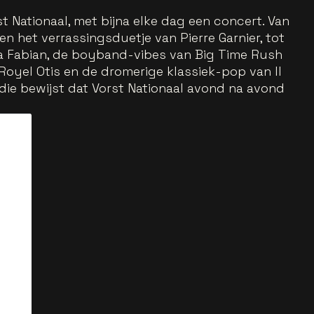
t Nationaal, met bijna elke dag een concert. Van
n het verrassingsduetje van Pierre Garnier, tot
ra Fabian, de boyband-vibes van Big Time Rush
Royel Otis en de dromerige klassiek-pop van Il
 die bewijst dat Vorst Nationaal avond na avond