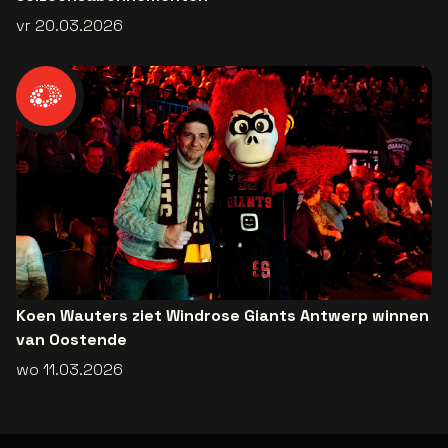
vr 20.03.2026
Koen Wauters ziet Windrose Giants Antwerp winnen
van Oostende
wo 11.03.2026