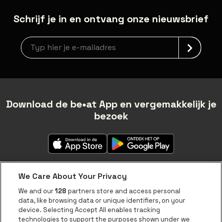
Schrijf je in en ontvang onze nieuwsbrief
newsLetterLabel
Download de be•at App en vergemakkelijk je
bezoek
We Care About Your Privacy
We and our
128
partners store and access personal
data, like browsing data or unique identifiers, on your
Over be•at
device. Selecting Accept All enables tracking
technologies to support the purposes shown under we