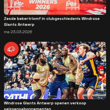
Zesde bekertriomf in clubgeschiedenis Windrose
Giants Antwerp
ma 23.03.2026
Windrose Giants Antwerp openen verkoop
seizoensabonnementen