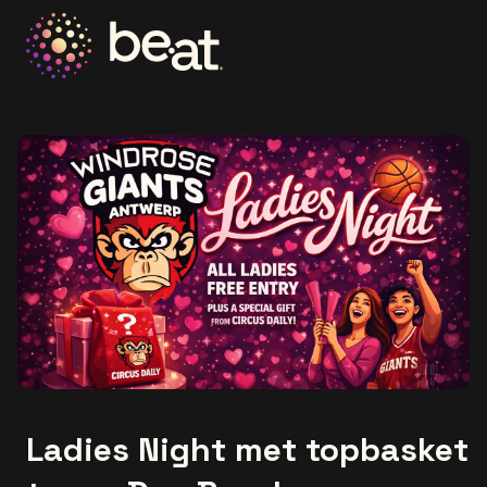
Ga naar de homepage
Ladies Night met topbasket