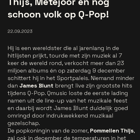
Thijs, Metejoor en nog
schoon volk op Q-Pop!
22.09.2023
Hij is een wereldster die al jarenlang in de
hitlijsten prijkt, tourde met zijn muziek al 7
keer de wereld rond, verkocht meer dan 23
miljoen albums én op zaterdag 9 december
schittert hij in het Sportpaleis. Niemand minder
dan
James Blunt
brengt live zijn grootste hits
tijdens Q-Pop. Qmusic loste de eerste lading
namen uit de line-up van het muzikale feest
en daarbij wordt James Blunt duidelijk goed
omringd door indrukwekkend muzikaal
gezelschap.
De popkoningin van de zomer,
Pommelien Thijs
,
zal ook in december de temperaturen in het