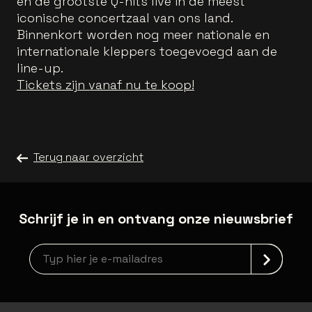
en de grootste Q-hits live in de meest
iconische concertzaal van ons land.
Binnenkort worden nog meer nationale en
internationale kleppers toegevoegd aan de
line-up.
Tickets zijn vanaf nu te koop!
Terug naar overzicht
Schrijf je in en ontvang onze nieuwsbrief
newsLetterLabel