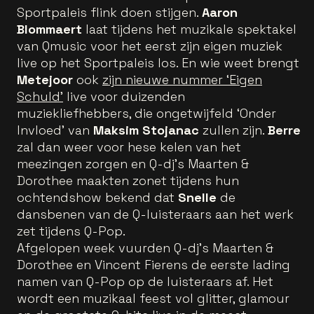
Sportpaleis flink doen stijgen.
Aaron
Blommaert
laat tijdens het muzikale spektakel
van Qmusic voor het eerst zijn eigen muziek
live op het Sportpaleis los. En wie weet brengt
Metejoor
ook
zijn nieuwe nummer ‘Eigen
Schuld’
live voor duizenden
muziekliefhebbers, die ongetwijfeld ‘Onder
Invloed’ van
Maksim Stojanac
zullen zijn.
Berre
zal dan weer voor hese kelen van het
meezingen zorgen en Q-dj’s Maarten &
Dorothee maakten zonet tijdens hun
ochtendshow bekend dat
Snelle
de
dansbenen van de Q-luisteraars aan het werk
zet tijdens Q-Pop.
Afgelopen week vuurden Q-dj’s Maarten &
Dorothee en Vincent Fierens de eerste lading
namen van Q-Pop op de luisteraars af. Het
wordt een muzikaal feest vol glitter, glamour