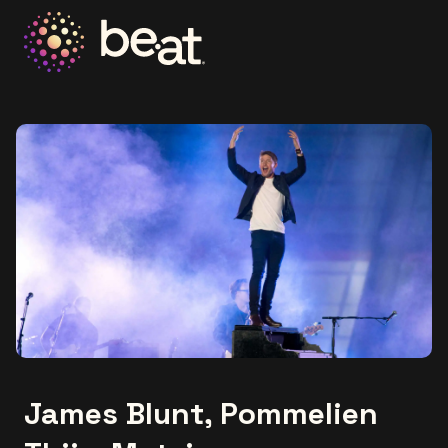
Ga naar de homepage
James Blunt, Pommelien