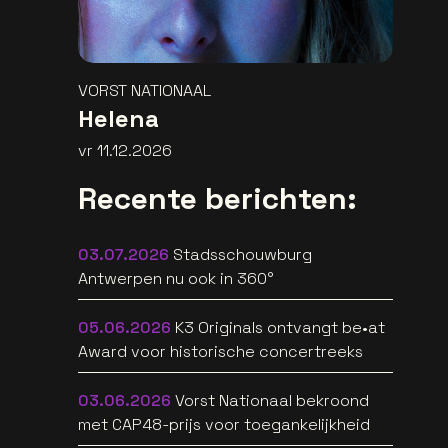
VORST NATIONAAL
Helena
vr 11.12.2026
Recente berichten:
03.07.2026
Stadsschouwburg
Antwerpen nu ook in 360°
05.06.2026
K3 Originals ontvangt be•at
Award voor historische concertreeks
03.06.2026
Vorst Nationaal bekroond
met CAP48-prijs voor toegankelijkheid