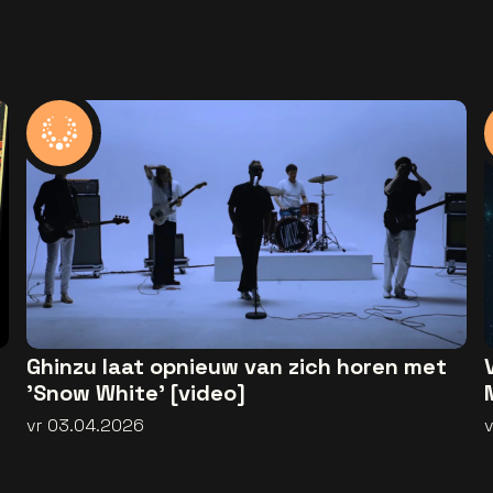
Ghinzu laat opnieuw van zich horen met
'Snow White' [video]
vr 03.04.2026