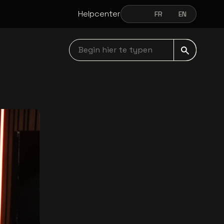
Helpcenter
NL
FR
EN
NEDERLANDS
FRANÇAIS
ENGLISH
Begin hier te typen navbar