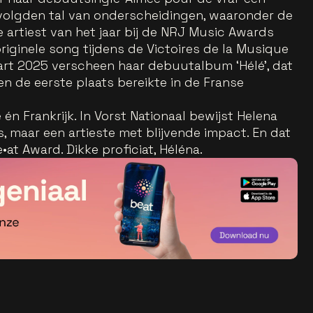
 volgden tal van onderscheidingen, waaronder de
ke artiest van het jaar bij de NRJ Music Awards
riginele song tijdens de Victoires de la Musique
art 2025 verscheen haar debuutalbum ‘Hélé’, dat
en de eerste plaats bereikte in de Franse
én Frankrijk. In Vorst Nationaal bewijst Helena
 maar een artieste met blijvende impact. En dat
at Award. Dikke proficiat, Héléna.