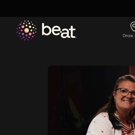
Onze 
Ga naar de homepage