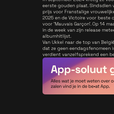
eerste gouden plaat. Sindsdien
prijs voor Franstalige vrouwelij
2025 en de Victoire voor beste o
voor 'Mauvais Garçon’. Op 14 ma
in de week van zijn release mete
albumhitlijst.
Van Ukkel naar de top van België 
dat ze geen eendagsfenomeen is,
verdient vanzelfsprekend een be•