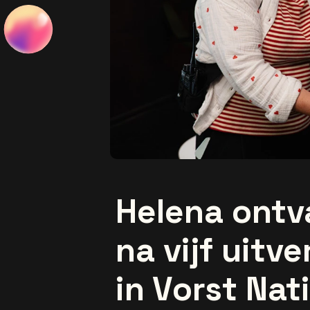
Helena ontv
na vijf uitv
in Vorst Nat