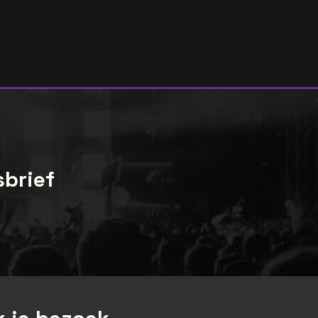
sbrief