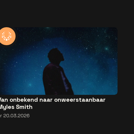
Van onbekend naar onweerstaanbaar
Myles Smith
vr 20.03.2026