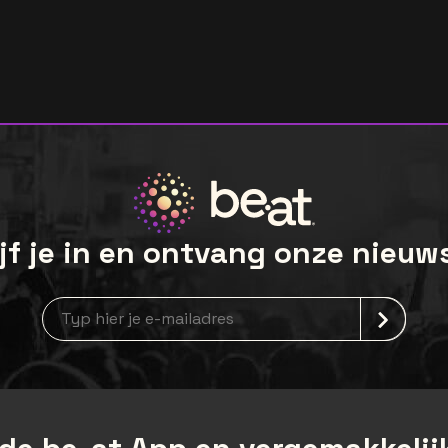
jf je in en ontvang onze nieuw
newsLetterLabel