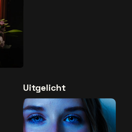
Uitgelicht