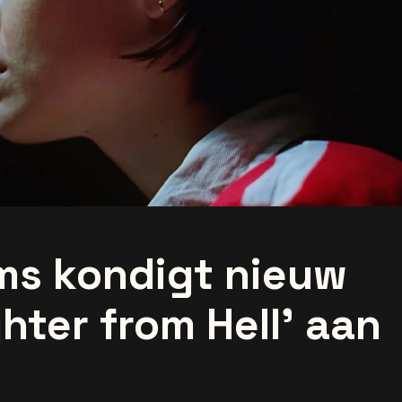
ms kondigt nieuw
hter from Hell' aan