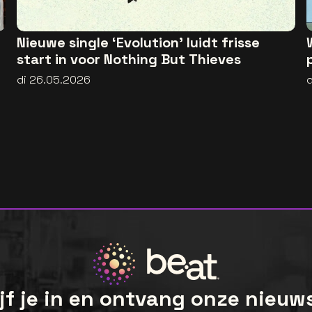
Nieuwe single ‘Evolution’ luidt frisse
start in voor Nothing But Thieves
di 26.05.2026
jf je in en ontvang onze nieuw