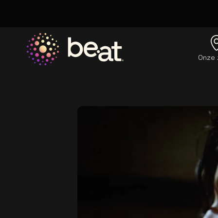
Onze 
Ga naar de homepage