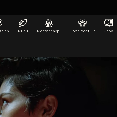
zalen
Milieu
Maatschappij
Goed bestuur
Jobs