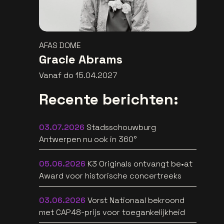
AFAS DOME
Gracie Abrams
Vanaf do 15.04.2027
Recente berichten:
03.07.2026
Stadsschouwburg
Antwerpen nu ook in 360°
05.06.2026
K3 Originals ontvangt be•at
Award voor historische concertreeks
03.06.2026
Vorst Nationaal bekroond
met CAP48-prijs voor toegankelijkheid