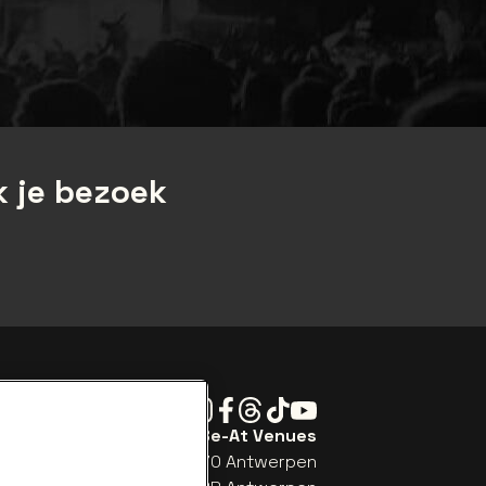
 je bezoek
Instagram
Facebook
Threads
Tiktok
Youtube
Be-At Venues
Schijnpoortweg 119, 2170 Antwerpen