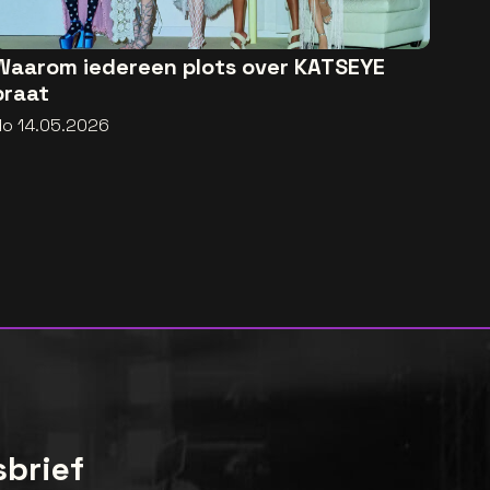
Waarom iedereen plots over KATSEYE
praat
do 14.05.2026
sbrief