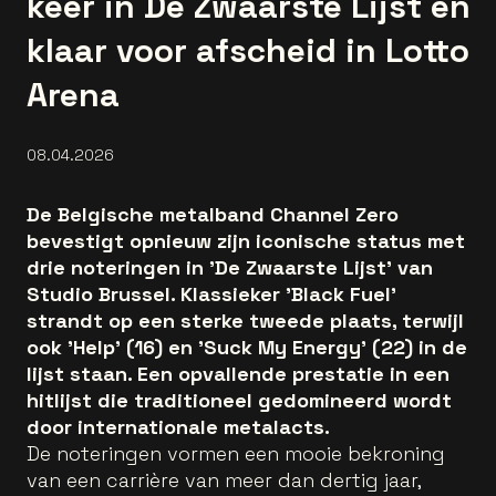
keer in De Zwaarste Lijst en
klaar voor afscheid in Lotto
Arena
08.04.2026
De Belgische metalband Channel Zero
bevestigt opnieuw zijn iconische status met
drie noteringen in 'De Zwaarste Lijst' van
Studio Brussel. Klassieker 'Black Fuel'
strandt op een sterke tweede plaats, terwijl
ook 'Help' (16) en 'Suck My Energy' (22) in de
lijst staan. Een opvallende prestatie in een
hitlijst die traditioneel gedomineerd wordt
door internationale metalacts.
De noteringen vormen een mooie bekroning
van een carrière van meer dan dertig jaar,