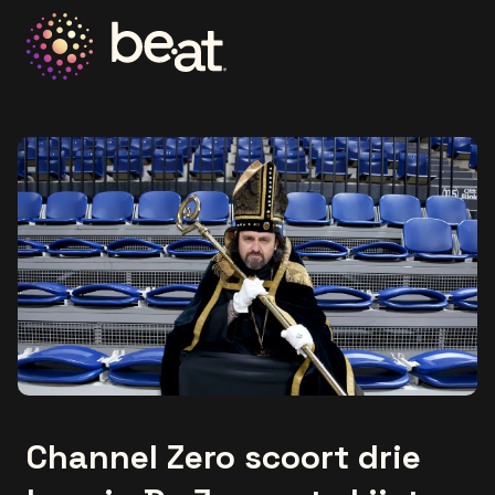
Ga naar de homepage
Channel Zero scoort drie