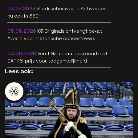
03.07.2026
Stadsschouwburg Antwerpen
nu ook in 360°
05.06.2026
K3 Originals ontvangt be•at
Award voor historische concertreeks
03.06.2026
Vorst Nationaal bekroond met
CAP48-prijs voor toegankelijkheid
Lees ook: