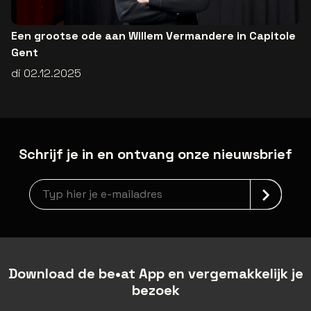
Een grootse ode aan Willem Vermandere in Capitole
Gent
di 02.12.2025
Schrijf je in en ontvang onze nieuwsbrief
newsLetterLabel
Download de be•at App en vergemakkelijk je
bezoek