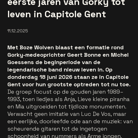
eerste jaren van Gorky tot
leven in Capitole Gent
11.12.2025
Met Boze Wolven blaast een formatie rond
Gorky-medeoprichter Geert Bonne en Michel
Goessens de beginperiode van de
legendarische band nieuw leven in. Op
donderdag 18 juni 2026 staan ze in Capitole
Gent voor hun grootste optreden tot nu toe.
De groep focust op de gouden jaren 1989–
1993, toen liedjes als Anja, Lieve kleine piranha
en Mia uitgroeiden tot tijdloze monumenten.
Verwacht geen imitatie van Luc De Vos, maar
een eerlijke, doorleefde ode aan de muziek: van
scheurende gitaren tot de ingetogen
schoonheid van nummers als Arme jongen.