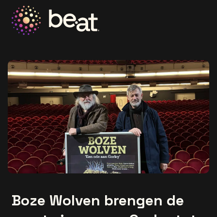
Ga naar de homepage
Boze Wolven brengen de