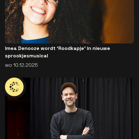
Imea Denooze wordt ‘Roodkapje’ in nieuwe
sprookjesmusical
wo 10.12.2025