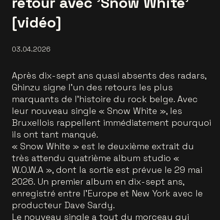
retour avec 'Snow White'
[vidéo]
03.04.2026
Après dix-sept ans quasi absents des radars,
Ghinzu signe l’un des retours les plus
marquants de l’histoire du rock belge. Avec
leur nouveau single « Snow White », les
Bruxellois rappellent immédiatement pourquoi
ils ont tant manqué.
« Snow White » est le deuxième extrait du
très attendu quatrième album studio «
W.O.W.A », dont la sortie est prévue le 29 mai
2026. Un premier album en dix-sept ans,
enregistré entre l’Europe et New York avec le
producteur Dave Sardy.
Le nouveau single a tout du morceau qui