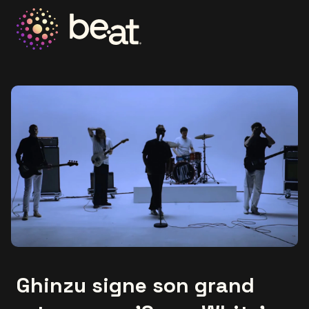
Allez à la page d'accueil
Ghinzu signe son grand