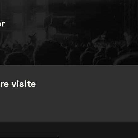
er
re visite