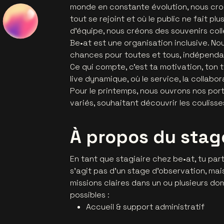
monde en constante évolution, nous croy
tout se rejoint et où le public ne fait plus
d’équipe, nous créons des souvenirs colle
Be•at est une organisation inclusive. Nou
chances pour toutes et tous, indépendamm
Ce qui compte, c’est ta motivation, ton 
live dynamique, où le service, la collabo
Pour le printemps, nous ouvrons nos port
variés, souhaitant découvrir les coulisse
À propos du stag
En tant que stagiaire chez be•at, tu par
s’agit pas d’un stage d’observation, mai
missions claires dans un ou plusieurs dom
possibles :
Accueil & support administratif