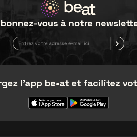
bonnez-vous à notre newslett
newsLetterLabel
gez l'app be•at et facilitez vot