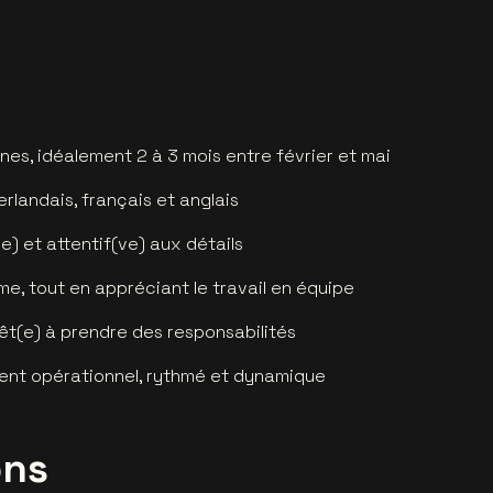
nes, idéalement 2 à 3 mois entre février et mai
andais, français et anglais
e) et attentif(ve) aux détails
me, tout en appréciant le travail en équipe
rêt(e) à prendre des responsabilités
ent opérationnel, rythmé et dynamique
ons