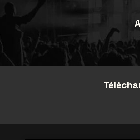
A
Téléchar