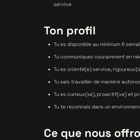
service
Ton profil
Tu es disponible au minimum 6 semai
Tu communiques couramment en néerl
Tu es orienté(e) service, rigoureux(s
Tu sais travailler de manière autono
Tu es curieux(se), proactif(ve) et p
Tu te reconnais dans un environnem
Ce que nous offr