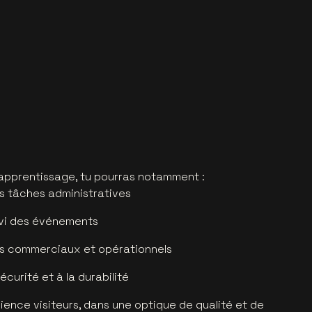
d’apprentissage, tu pourras notamment :
les tâches administratives
uivi des événements
ets commerciaux et opérationnels
sécurité et à la durabilité
rience visiteurs, dans une optique de qualité et de