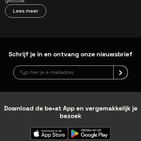
gebouw.
Lees meer
Schrijf je in en ontvang onze nieuwsbrief
newsLetterLabel
Download de be•at App en vergemakkelijk je
bezoek