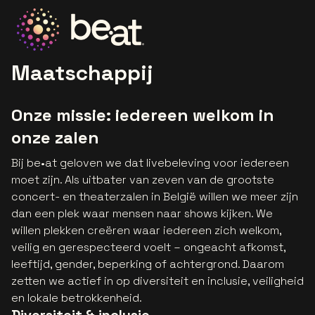
Ga naar de homepage
Maatschappij
Onze missie: iedereen welkom in
onze zalen
Bij be•at geloven we dat livebeleving voor iedereen
moet zijn. Als uitbater van zeven van de grootste
concert- en theaterzalen in België willen we meer zijn
dan een plek waar mensen naar shows kijken. We
willen plekken creëren waar iedereen zich welkom,
veilig en gerespecteerd voelt – ongeacht afkomst,
leeftijd, gender, beperking of achtergrond. Daarom
zetten we actief in op diversiteit en inclusie, veiligheid
en lokale betrokkenheid.