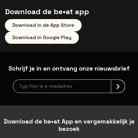
Download de be•at app
Download in de App Store
Download in Google Play
Schrijf je in en ontvang onze nieuwsbrief
newsLetterLabel
Download de be•at App en vergemakkelijk je
bezoek