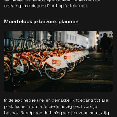
ontvangt meldingen direct op je telefoon.
Moeiteloos je bezoek plannen
In de app heb je snel en gemakkelijk toegang tot alle
praktische informatie die je nodig hebt voor je
bezoek. Raadpleeg de timing van je evenement, krijg