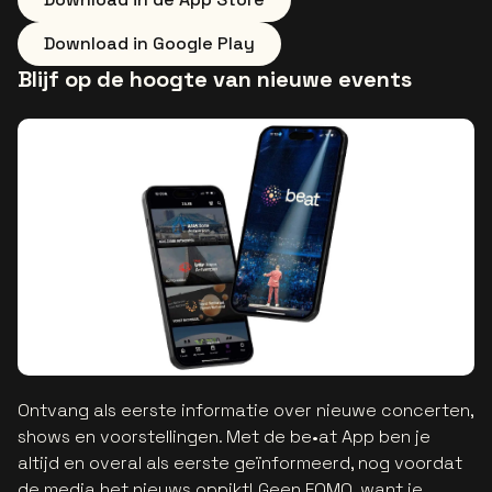
Download in Google Play
Blijf op de hoogte van nieuwe events
Ontvang als eerste informatie over nieuwe concerten,
shows en voorstellingen. Met de be•at App ben je
altijd en overal als eerste geïnformeerd, nog voordat
de media het nieuws oppikt! Geen FOMO, want je